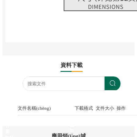
資料下載

文件名稱(chēng)
下載格式
文件大小
操作
紙
金
包
屬
行
加
業
應用領(lǐng)域
工