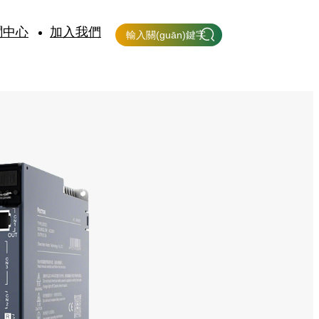
聞中心
加入我們
