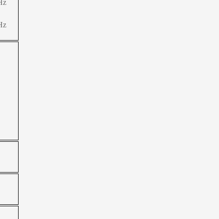
Hz
Hz