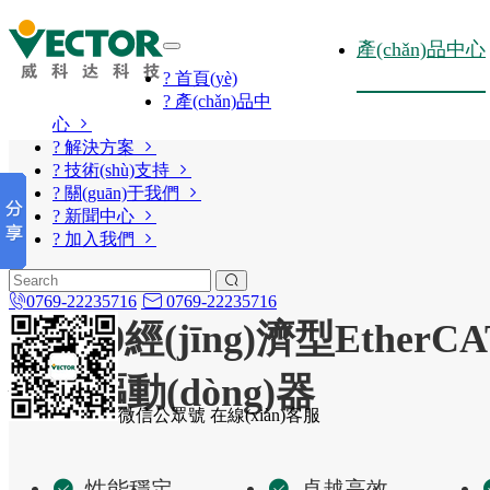
產(chǎn)品中心
? 首頁(yè)
? 產(chǎn)品中
心

? 解決方案

? 技術(shù)支持

? 關(guān)于我們

? 新聞中心

? 加入我們



0769-22235716

0769-22235716
VC120經(jīng)濟型EtherCA
伺服驅動(dòng)器
微信公眾號
在線(xiàn)客服
性能穩定
卓越高效